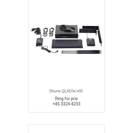
Shure QLXD14 H51
Ring for pris
+45 3324 4233