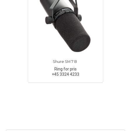
Shure SM 7 B
Ring for pris
+45 3324 4233