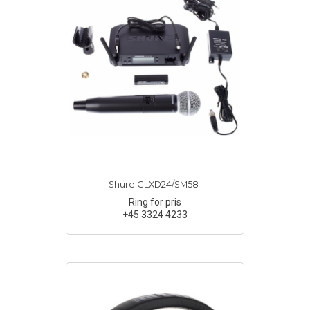
Shure GLXD24/SM58
Ring for pris
+45 3324 4233