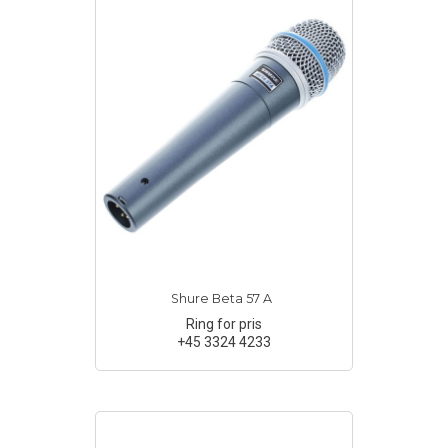
Shure Beta 57 A
Ring for pris
+45 3324 4233