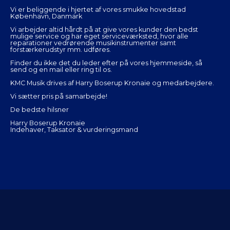
Vi er beliggende i hjertet af vores smukke hovedstad
København, Danmark
Vi arbejder altid hårdt på at give vores kunder den bedst
mulige service og har eget serviceværksted, hvor alle
reparationer vedrørende musikinstrumenter samt
forstærkerudstyr mm. udføres.
Finder du ikke det du leder efter på vores hjemmeside, så
send og en mail eller ring til os.
KMC Musik drives af Harry Boserup Kronaie og medarbejdere.
Vi sætter pris på samarbejde!
De bedste hilsner
Harry Boserup Kronaie
Indehaver, Taksator & vurderingsmand