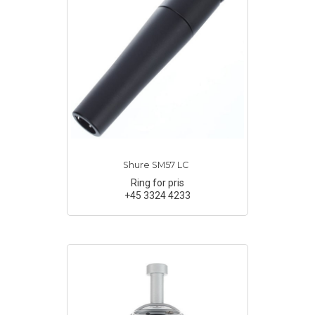
Shure SM57 LC
Ring for pris
+45 3324 4233