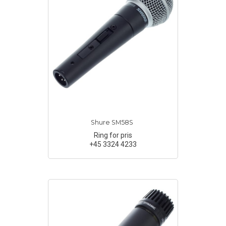
Shure SM58S
Ring for pris
+45 3324 4233