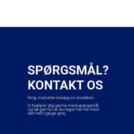
SPØRGSMÅL?
KONTAKT OS
Ring, mail eller besøg os i butikken.
Vi hjælper dig gerne med spørgsmål,
og sørger for at du tager her fra med
det helt rigtige grej.