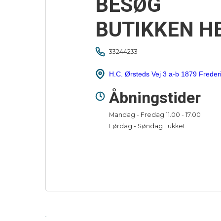
BESØG
BUTIKKEN H
33244233
H.C. Ørsteds Vej 3 a-b 1879 Freder
Åbningstider
Mandag - Fredag 11.00 - 17.00
Lørdag - Søndag Lukket