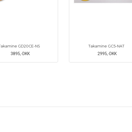
Takamine GD20CE-NS
Takamine GC5-NAT
3895
,-DKK
2995
,-DKK