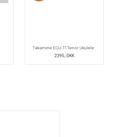
Takamine EGU-T1 Tenor Ukulele
2395
,-DKK