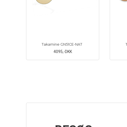
Takamine GN51CE-NAT
4095
,-DKK