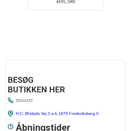
4695
,-DKK
BESØG
BUTIKKEN HER
33244233
H.C. Ørsteds Vej 3 a-b 1879 Frederiksberg C
Åbningstider