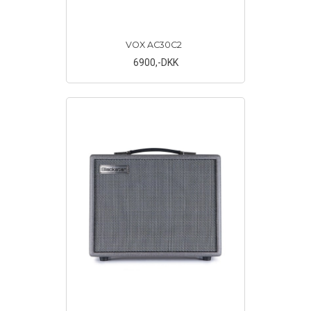
VOX AC30C2
6900
,-DKK