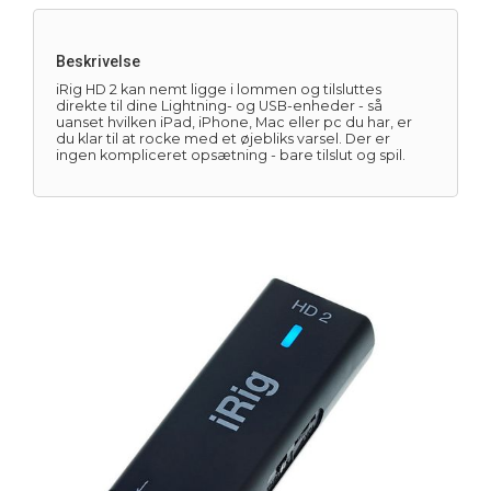
Beskrivelse
iRig HD 2 kan nemt ligge i lommen og tilsluttes
direkte til dine Lightning- og USB-enheder - så
uanset hvilken iPad, iPhone, Mac eller pc du har, er
du klar til at rocke med et øjebliks varsel. Der er
ingen kompliceret opsætning - bare tilslut og spil.