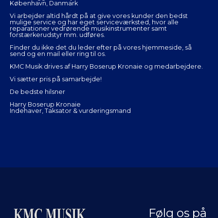
København, Danmark
Vi arbejder altid hårdt på at give vores kunder den bedst
mulige service og har eget serviceværksted, hvor alle
reparationer vedrørende musikinstrumenter samt
forstærkerudstyr mm. udføres.
Finder du ikke det du leder efter på vores hjemmeside, så
send og en mail eller ring til os.
KMC Musik drives af Harry Boserup Kronaie og medarbejdere.
Vi sætter pris på samarbejde!
De bedste hilsner
Harry Boserup Kronaie
Indehaver, Taksator & vurderingsmand
Følg os på