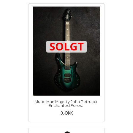
SOLGT
Music Man Majesty John Petrucci
Enchanted Forest
0
,-DKK