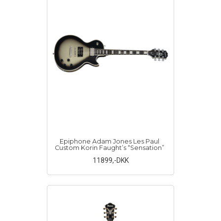
Epiphone Adam Jones Les Paul
Custom Korin Faught’s “Sensation”
11899
,-DKK