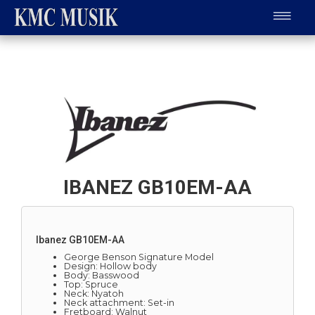
IBANEZ GB10EM-AA
Ibanez GB10EM-AA
George Benson Signature Model
Design: Hollow body
Body: Basswood
Top: Spruce
Neck: Nyatoh
Neck attachment: Set-in
Fretboard: Walnut