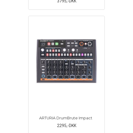
3795
,-DKK
ARTURIA DrumBrute Impact
2295
,-DKK