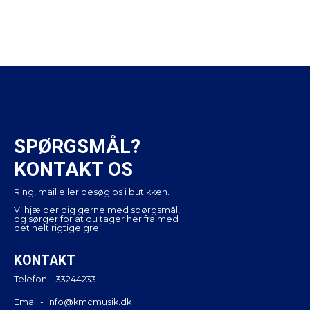
SPØRGSMÅL?
KONTAKT OS
Ring, mail eller besøg os i butikken.
Vi hjælper dig gerne med spørgsmål,
og sørger for at du tager her fra med
det helt rigtige grej.
KONTAKT
Telefon -
33244233
Email -
info@kmcmusik.dk